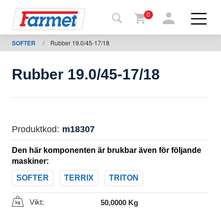
0
SOFTER
/
Rubber 19.0/45-17/18
Tillbaka
ll
webbsida
Rubber 19.0/45-17/18
Farmet
shop
Mina
Produktkod:
m18307
maskiner
Den här komponenten är brukbar även för följande
maskiner:
För
SOFTER
TERRIX
TRITON
nedladdning
Vikt:
50,0000 Kg
Kontakter