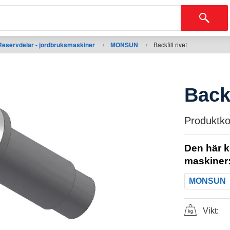
Reservdelar - jordbruksmaskiner
/
MONSUN
/
Backfill rivet
Backf
Produktko
Den här k
maskiner
MONSUN
Vikt: