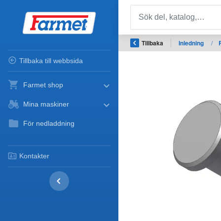
Tillbaka
Inledning
/
Tillbaka till webbsida
Farmet shop
Mina maskiner
För nedladdning
Kontakter