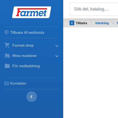
Tillbaka
Inledning
/
Tillbaka till webbsida
Farmet shop
Mina maskiner
För nedladdning
Kontakter