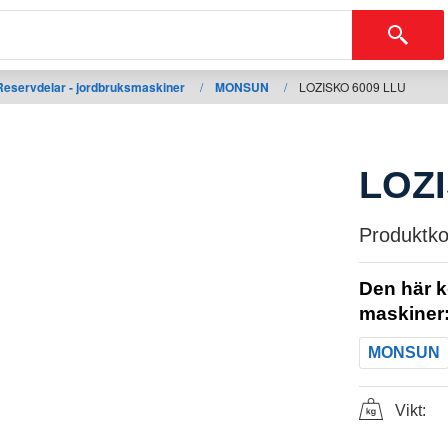
Reservdelar - jordbruksmaskiner
/
MONSUN
/
LOZISKO 6009 LLU
LOZI
Produktko
Den här k
maskiner
MONSUN
Vikt: