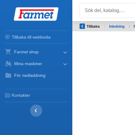
Tillbaka
Inledning
/
Tillbaka till webbsida
Farmet shop
Mina maskiner
För nedladdning
Kontakter