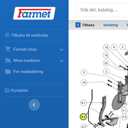
Tillbaka
Inledning
/
Tillbaka till webbsida
Farmet shop
Mina maskiner
För nedladdning
Kontakter