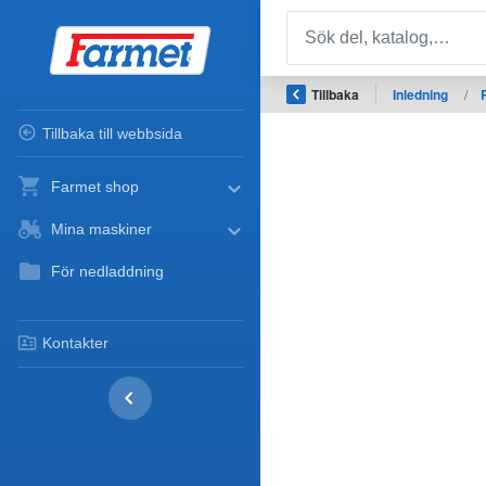
Tillbaka
Inledning
/
Tillbaka till webbsida
Farmet shop
Mina maskiner
För nedladdning
Kontakter