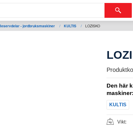
Reservdelar - jordbruksmaskiner
/
KULTIS
/
LOZISKO
LOZ
Produktko
Den här k
maskiner
KULTIS
Vikt: