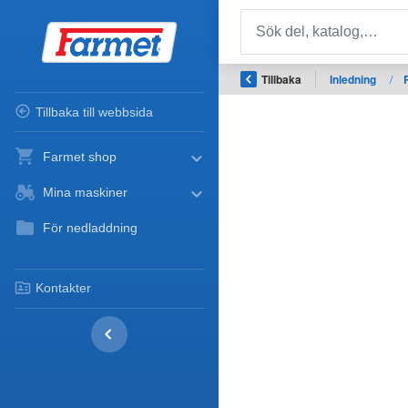
Tillbaka
Inledning
/
Tillbaka till webbsida
Farmet shop
Mina maskiner
För nedladdning
Kontakter