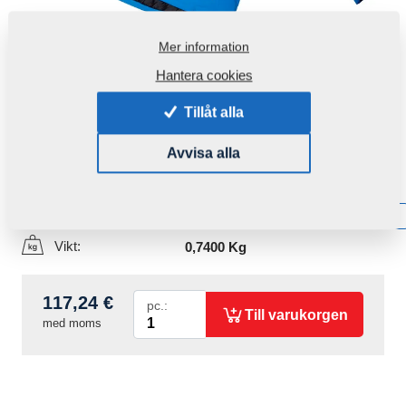
Mer information
Hantera cookies
Tillåt alla
Avvisa alla
Produktkod:
r00081
Tillgänglighet:
Få information om tillgänglighet
Vikt:
0,7400 Kg
117,24 €
pc.:
Till varukorgen
med moms