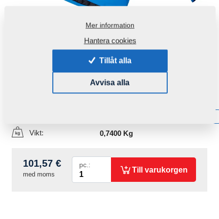
Mer information
Hantera cookies
Tillåt alla
Avvisa alla
Produktkod:
r00085
Tillgänglighet:
Få information om tillgänglighet
Vikt:
0,7400 Kg
101,57 €
pc.:
Till varukorgen
med moms