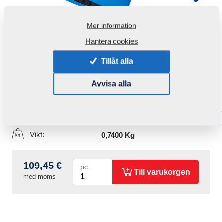
Mer information
Hantera cookies
Tillåt alla
Avvisa alla
Produktkod:
r00092
Tillgänglighet:
Få information om tillgänglighet
Vikt:
0,7400 Kg
109,45 €
pc.:
Till varukorgen
med moms