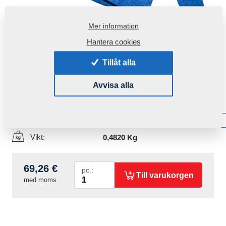
Mer information
Hantera cookies
Tillåt alla
Avvisa alla
Produktkod:
r00143
Tillgänglighet:
Få information om tillgänglighet
Vikt:
0,4820 Kg
69,26 €
pc.:
Till varukorgen
med moms