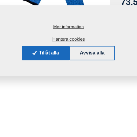
73,
med m
Mer information
Hantera cookies
Tillåt alla
Avvisa alla