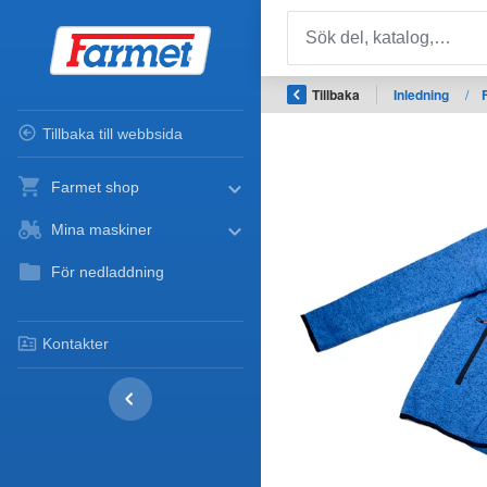
Tillbaka
Inledning
/
Tillbaka till webbsida
Farmet shop
Mina maskiner
För nedladdning
Kontakter