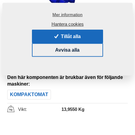
Mer information
Hantera cookies
Tillåt alla
Avvisa alla
Produktkod:
VZ00011862
Ursprungligt katalognummer:
4009333
Den här komponenten är brukbar även för följande
maskiner:
KOMPAKTOMAT
Vikt:
13,9550 Kg