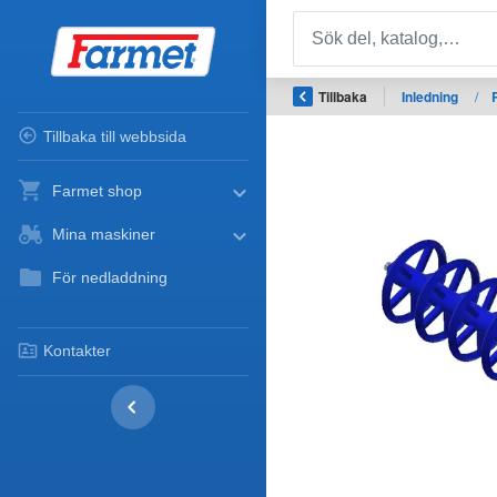
Tillbaka
Inledning
/
Tillbaka till webbsida
Farmet shop
Mina maskiner
För nedladdning
Kontakter