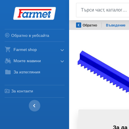
Обратно
Въведение
Обратно в уебсайта
Farmet shop
Моите мавини
За изтегляния
За контакти
За да