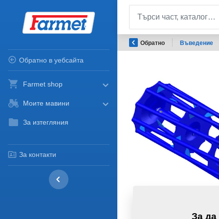
Обратно
Въведение
Обратно в уебсайта
Farmet shop
Моите мавини
За изтегляния
За контакти
За да