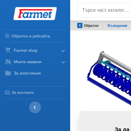
Обратно
Въведение
Обратно в уебсайта
Farmet shop
Моите мавини
За изтегляния
За контакти
За да