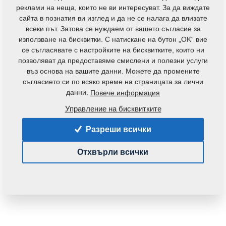
контакти
Тегло:
0,0660 Кг
реклами на неща, които не ви интересуват. За да виждате
сайта в познатия ви изглед и да не се налага да влизате
всеки път. Затова се нуждаем от вашето съгласие за
използване на бисквитки. С натискане на бутон „OK“ вие
се съгласявате с настройките на бисквитките, които ни
позволяват да предоставяме смислени и полезни услуги
въз основа на вашите данни. Можете да промените
съгласието си по всяко време на страницата за лични
данни.
Повече информация
Управление на бисквитките
Разреши всички
Отхвърли всички