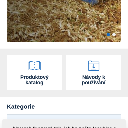
Produktový
Návody k
katalog
používání
Kategorie
Náhradní díly AGM