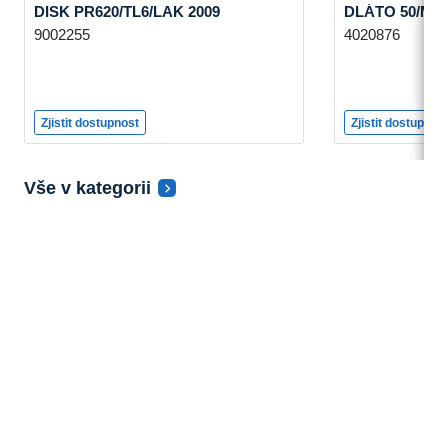
DISK PR620/TL6/LAK 2009
DLÁTO 50/MU
9002255
4020876
Zjistit dostupnost
Zjistit dostupnos
Vše v kategorii