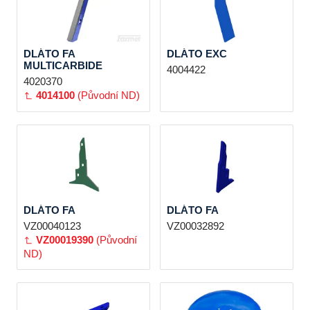
DLÁTO FA
DLÁTO EXC
MULTICARBIDE
4004422
4020370
4014100
(Původní ND)
DLÁTO FA
DLÁTO FA
VZ00040123
VZ00032892
VZ00019390
(Původní
ND)