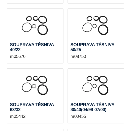
SOUPRAVA TĚSNIVA
SOUPRAVA TĚSNIVA
40/22
50/25
m05676
m08750
SOUPRAVA TĚSNIVA
SOUPRAVA TĚSNIVA
63/32
80/40(04/98-07/00)
m05442
m09455