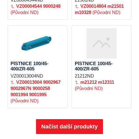
VZ00004544
9000248
VZ00014804
m21501
(Původní ND)
m10328
(Původní ND)
PÍSTNICE 100/45-
PÍSTNICE 100/45-
400/ZR-605
400/ZR-605
VZ00013004ND
21212ND
VZ00013004
9002967
m21212
m12311
9002967N
9000258
(Původní ND)
9001994
9001995
(Původní ND)
Načíst další produkty