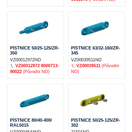
PÍSTNICE 50/25-125/ZR-
PÍSTNICE 63/32-160/ZR-
350
345
VZ00012972ND
VZ00039511ND
VZ00012972
8000713-
VZ00039511
(Původní
90022
(Původní ND)
ND)
PÍSTNICE 80/40-400/
PÍSTNICE 50/25-125/ZR-
RAL5015
302
VZ00004544ND
21501ND