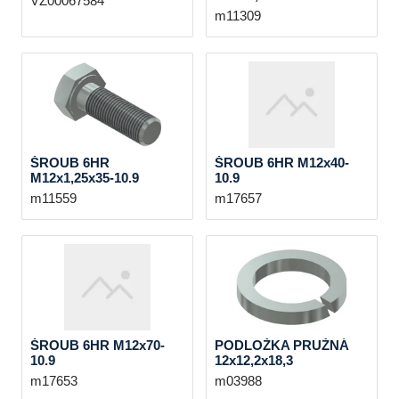
VZ00067584
m11309
ŠROUB 6HR
ŠROUB 6HR M12x40-
M12x1,25x35-10.9
10.9
m11559
m17657
ŠROUB 6HR M12x70-
PODLOŽKA PRUŽNÁ
10.9
12x12,2x18,3
m17653
m03988