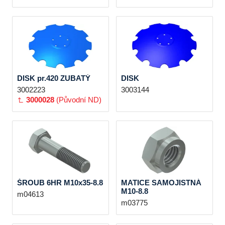
DISK pr.420 ZUBATÝ
DISK
3002223
3003144
3000028
(Původní ND)
ŠROUB 6HR M10x35-8.8
MATICE SAMOJISTNÁ
M10-8.8
m04613
m03775