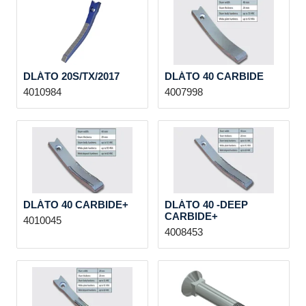
DLÁTO 20S/TX/2017
DLÁTO 40 CARBIDE
4010984
4007998
DLÁTO 40 CARBIDE+
DLÁTO 40 -DEEP
CARBIDE+
4010045
4008453