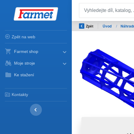
Zpět
Úvod
/
Náhradn
Zpět na web
Farmet shop
Moje stroje
Ke stažení
Kontakty