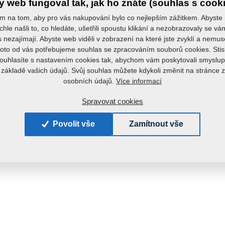
 web fungoval tak, jak ho znáte (souhlas s cook
m na tom, aby pro vás nakupování bylo co nejlepším zážitkem. Abyste
chle našli to, co hledáte, ušetřili spoustu klikání a nezobrazovaly se v
s nezajímají. Abyste web viděli v zobrazení na které jste zvyklí a nemu
roto od vás potřebujeme souhlas se zpracováním souborů cookies. Stis
ouhlasíte s nastavením cookies tak, abychom vám poskytovali smyslup
 základě vašich údajů. Svůj souhlas můžete kdykoli změnit na stránce 
Více informací
osobních údajů.
Spravovat cookies
Povolit vše
Zamítnout vše