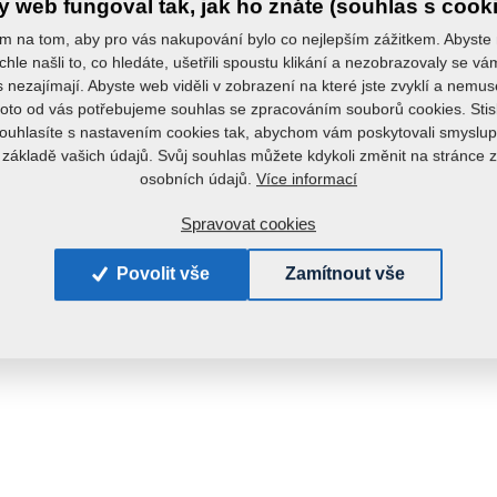
 web fungoval tak, jak ho znáte (souhlas s cook
m na tom, aby pro vás nakupování bylo co nejlepším zážitkem. Abyste
chle našli to, co hledáte, ušetřili spoustu klikání a nezobrazovaly se v
s nezajímají. Abyste web viděli v zobrazení na které jste zvyklí a nemu
roto od vás potřebujeme souhlas se zpracováním souborů cookies. Stis
ouhlasíte s nastavením cookies tak, abychom vám poskytovali smyslup
 základě vašich údajů. Svůj souhlas můžete kdykoli změnit na stránce 
Více informací
osobních údajů.
Spravovat cookies
Povolit vše
Zamítnout vše