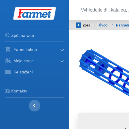
Zpět
Úvod
/
Náhradn
Zpět na web
Farmet shop
Moje stroje
Ke stažení
Kontakty