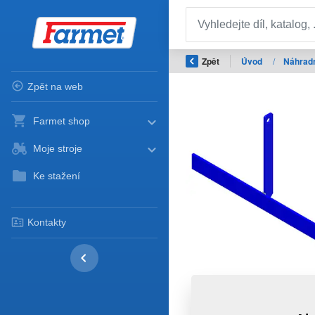
Zpět
Úvod
/
Náhradn
Zpět na web
Farmet shop
Moje stroje
Ke stažení
Kontakty