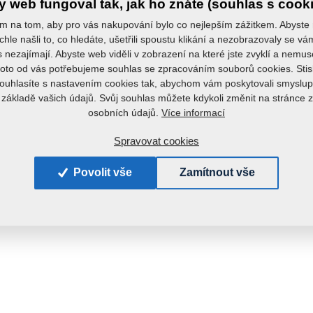
 web fungoval tak, jak ho znáte (souhlas s cook
m na tom, aby pro vás nakupování bylo co nejlepším zážitkem. Abyste
chle našli to, co hledáte, ušetřili spoustu klikání a nezobrazovaly se v
s nezajímají. Abyste web viděli v zobrazení na které jste zvyklí a nemu
roto od vás potřebujeme souhlas se zpracováním souborů cookies. Stis
ouhlasíte s nastavením cookies tak, abychom vám poskytovali smyslup
 základě vašich údajů. Svůj souhlas můžete kdykoli změnit na stránce 
Více informací
osobních údajů.
Spravovat cookies
Povolit vše
Zamítnout vše