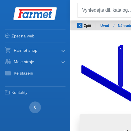
Zpět
Úvod
/
Náhradn
Zpět na web
Farmet shop
Moje stroje
Ke stažení
Kontakty