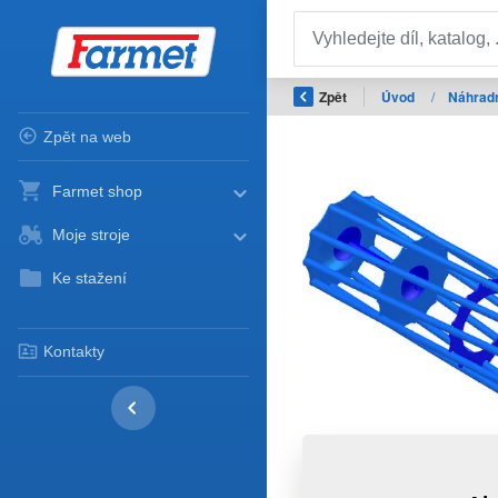
Zpět
Úvod
/
Náhradn
Zpět na web
Farmet shop
Moje stroje
Ke stažení
Kontakty