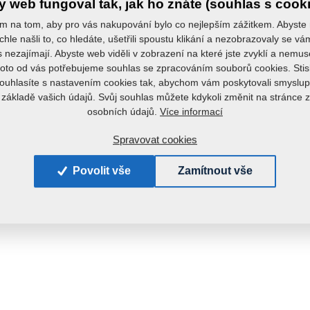
 web fungoval tak, jak ho znáte (souhlas s cook
m na tom, aby pro vás nakupování bylo co nejlepším zážitkem. Abyste
chle našli to, co hledáte, ušetřili spoustu klikání a nezobrazovaly se v
s nezajímají. Abyste web viděli v zobrazení na které jste zvyklí a nemu
roto od vás potřebujeme souhlas se zpracováním souborů cookies. Stis
ouhlasíte s nastavením cookies tak, abychom vám poskytovali smyslup
 základě vašich údajů. Svůj souhlas můžete kdykoli změnit na stránce 
Více informací
osobních údajů.
Spravovat cookies
Povolit vše
Zamítnout vše