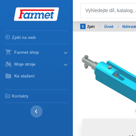
Zpět
Úvod
/
Náhradn
Zpět na web
Farmet shop
Moje stroje
Ke stažení
Kontakty