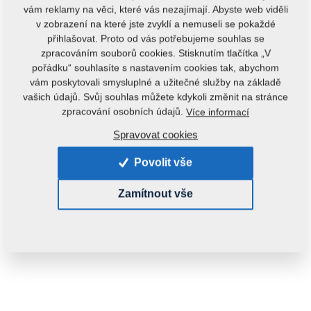
vám reklamy na věci, které vás nezajímají. Abyste web viděli
v zobrazení na které jste zvyklí a nemuseli se pokaždé
přihlašovat. Proto od vás potřebujeme souhlas se
zpracováním souborů cookies. Stisknutím tlačítka „V
pořádku“ souhlasíte s nastavením cookies tak, abychom
vám poskytovali smysluplné a užitečné služby na základě
vašich údajů. Svůj souhlas můžete kdykoli změnit na stránce
Kód produktu:
3003937ND
zpracování osobních údajů.
Více informací
Tento díl je použitelný i pro následující stroje:
Spravovat cookies
DISKOMAT
Povolit vše
Hmotnost:
14,2670 kg
Zamítnout vše