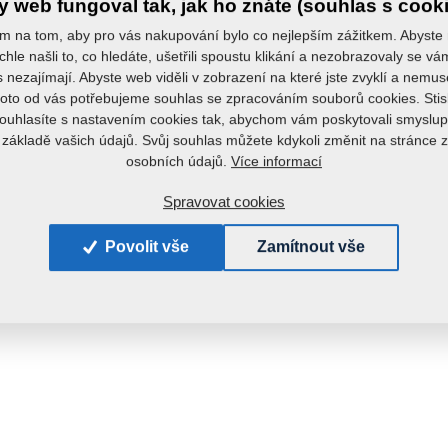
 web fungoval tak, jak ho znáte (souhlas s cook
m na tom, aby pro vás nakupování bylo co nejlepším zážitkem. Abyste
chle našli to, co hledáte, ušetřili spoustu klikání a nezobrazovaly se v
s nezajímají. Abyste web viděli v zobrazení na které jste zvyklí a nemu
roto od vás potřebujeme souhlas se zpracováním souborů cookies. Stis
ouhlasíte s nastavením cookies tak, abychom vám poskytovali smyslup
 základě vašich údajů. Svůj souhlas můžete kdykoli změnit na stránce 
Více informací
osobních údajů.
Spravovat cookies
Povolit vše
Zamítnout vše