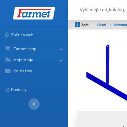
Zpět
Úvod
/
Náhradn
Zpět na web
Farmet shop
Moje stroje
Ke stažení
Kontakty