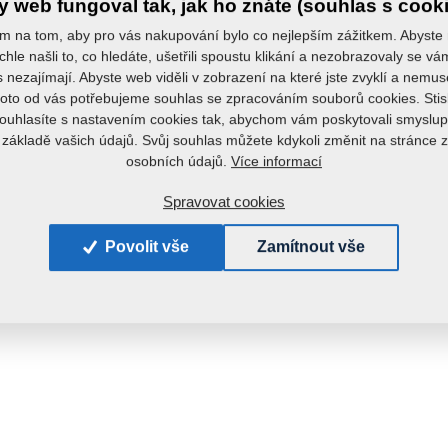
 web fungoval tak, jak ho znáte (souhlas s cook
m na tom, aby pro vás nakupování bylo co nejlepším zážitkem. Abyste
chle našli to, co hledáte, ušetřili spoustu klikání a nezobrazovaly se v
s nezajímají. Abyste web viděli v zobrazení na které jste zvyklí a nemu
roto od vás potřebujeme souhlas se zpracováním souborů cookies. Stis
ouhlasíte s nastavením cookies tak, abychom vám poskytovali smyslup
 základě vašich údajů. Svůj souhlas můžete kdykoli změnit na stránce 
Více informací
osobních údajů.
Spravovat cookies
Povolit vše
Zamítnout vše