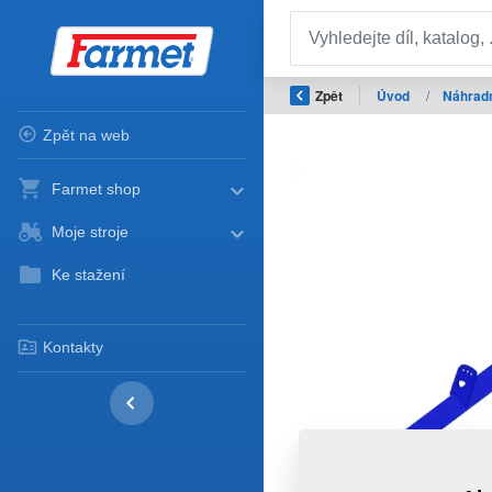
Zpět
Úvod
/
Náhradn
Zpět na web
Farmet shop
Moje stroje
Ke stažení
Kontakty