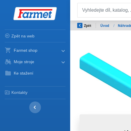
Zpět
Úvod
/
Náhradn
Zpět na web
Farmet shop
Moje stroje
Ke stažení
Kontakty