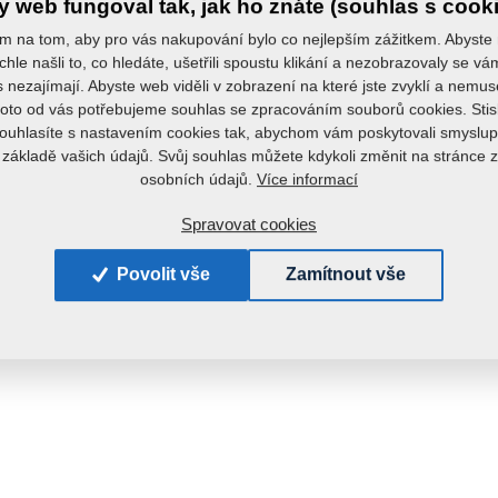
 web fungoval tak, jak ho znáte (souhlas s cook
m na tom, aby pro vás nakupování bylo co nejlepším zážitkem. Abyste
chle našli to, co hledáte, ušetřili spoustu klikání a nezobrazovaly se v
s nezajímají. Abyste web viděli v zobrazení na které jste zvyklí a nemu
roto od vás potřebujeme souhlas se zpracováním souborů cookies. Stis
ouhlasíte s nastavením cookies tak, abychom vám poskytovali smyslup
 základě vašich údajů. Svůj souhlas můžete kdykoli změnit na stránce 
Více informací
osobních údajů.
Spravovat cookies
Povolit vše
Zamítnout vše