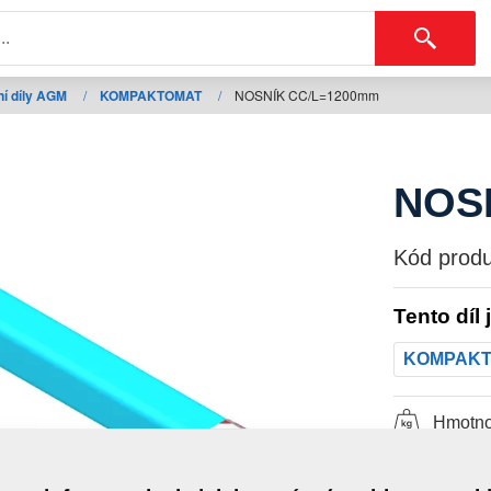
í díly AGM
/
KOMPAKTOMAT
/
NOSNÍK CC/L=1200mm
NOS
Kód produ
Tento díl 
KOMPAK
Hmotno