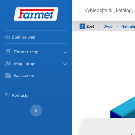
Zpět
Úvod
/
Náhradn
Zpět na web
Farmet shop
Moje stroje
Ke stažení
Kontakty