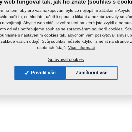
 web fungoval tak, jak ho znáte (souhlas s cook
m na tom, aby pro vás nakupování bylo co nejlepším zážitkem. Abyste
chle našli to, co hledáte, ušetřili spoustu klikání a nezobrazovaly se v
s nezajímají. Abyste web viděli v zobrazení na které jste zvyklí a nemu
roto od vás potřebujeme souhlas se zpracováním souborů cookies. Stis
ouhlasíte s nastavením cookies tak, abychom vám poskytovali smyslup
 základě vašich údajů. Svůj souhlas můžete kdykoli změnit na stránce 
Více informací
osobních údajů.
Spravovat cookies
Povolit vše
Zamítnout vše