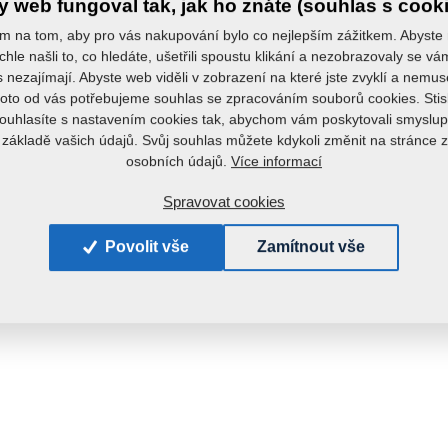
 web fungoval tak, jak ho znáte (souhlas s cook
m na tom, aby pro vás nakupování bylo co nejlepším zážitkem. Abyste
chle našli to, co hledáte, ušetřili spoustu klikání a nezobrazovaly se v
s nezajímají. Abyste web viděli v zobrazení na které jste zvyklí a nemu
roto od vás potřebujeme souhlas se zpracováním souborů cookies. Stis
ouhlasíte s nastavením cookies tak, abychom vám poskytovali smyslup
 základě vašich údajů. Svůj souhlas můžete kdykoli změnit na stránce 
Více informací
osobních údajů.
Spravovat cookies
Povolit vše
Zamítnout vše