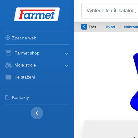
Zpět
Úvod
/
Náhradn
Zpět na web
Farmet shop
Moje stroje
Ke stažení
Kontakty