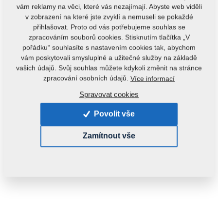
vám reklamy na věci, které vás nezajímají. Abyste web viděli
v zobrazení na které jste zvyklí a nemuseli se pokaždé
přihlašovat. Proto od vás potřebujeme souhlas se
zpracováním souborů cookies. Stisknutím tlačítka „V
pořádku“ souhlasíte s nastavením cookies tak, abychom
vám poskytovali smysluplné a užitečné služby na základě
vašich údajů. Svůj souhlas můžete kdykoli změnit na stránce
Kód produktu:
m00115
zpracování osobních údajů.
Více informací
Hmotnost:
0,0000 kg
Spravovat cookies
Povolit vše
Zamítnout vše