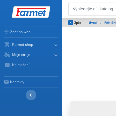
Zpět
Úvod
/
FAN S
Zpět na web
Farmet shop
Moje stroje
Ke stažení
Kontakty