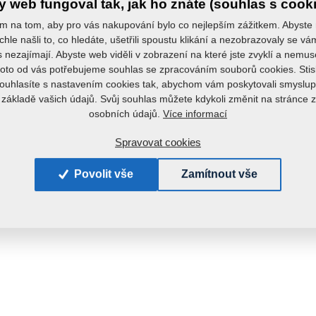
 web fungoval tak, jak ho znáte (souhlas s cook
m na tom, aby pro vás nakupování bylo co nejlepším zážitkem. Abyste
chle našli to, co hledáte, ušetřili spoustu klikání a nezobrazovaly se v
s nezajímají. Abyste web viděli v zobrazení na které jste zvyklí a nemu
roto od vás potřebujeme souhlas se zpracováním souborů cookies. Stis
ouhlasíte s nastavením cookies tak, abychom vám poskytovali smyslup
 základě vašich údajů. Svůj souhlas můžete kdykoli změnit na stránce 
Více informací
osobních údajů.
Spravovat cookies
Povolit vše
Zamítnout vše