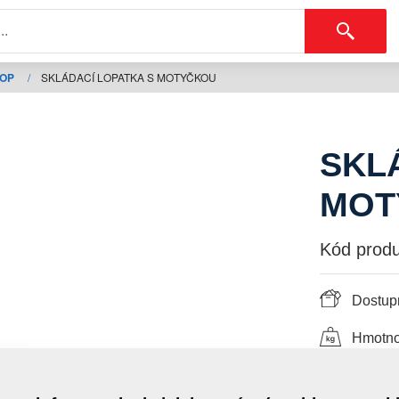
HOP
/
SKLÁDACÍ LOPATKA S MOTYČKOU
SKL
MOT
Kód produ
Dostupn
Hmotno