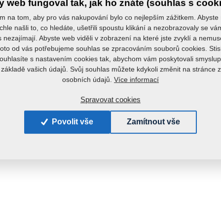
 web fungoval tak, jak ho znáte (souhlas s cook
m na tom, aby pro vás nakupování bylo co nejlepším zážitkem. Abyste
chle našli to, co hledáte, ušetřili spoustu klikání a nezobrazovaly se v
s nezajímají. Abyste web viděli v zobrazení na které jste zvyklí a nemu
roto od vás potřebujeme souhlas se zpracováním souborů cookies. Stis
ouhlasíte s nastavením cookies tak, abychom vám poskytovali smyslup
 základě vašich údajů. Svůj souhlas můžete kdykoli změnit na stránce 
Více informací
osobních údajů.
Spravovat cookies
Povolit vše
Zamítnout vše