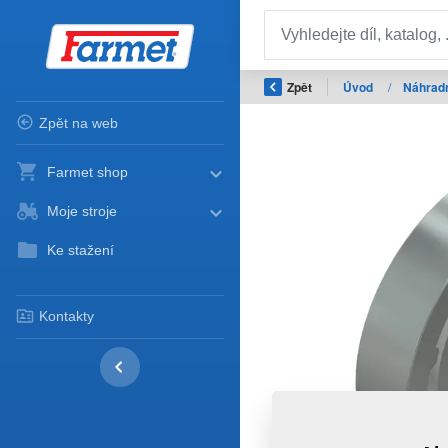
Zpět
Úvod
/
Náhradn
Zpět na web
Farmet shop
Moje stroje
Ke stažení
Kontakty