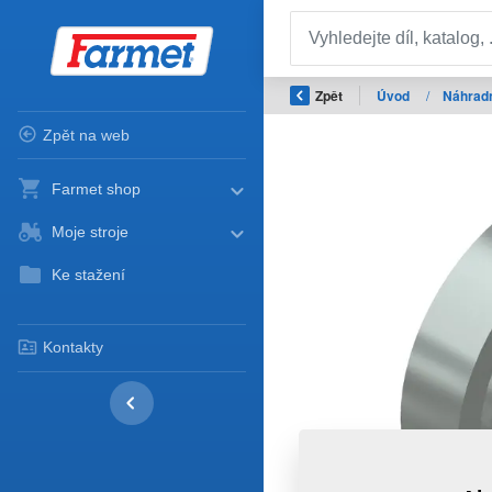
Zpět
Úvod
/
Náhradn
Zpět na web
Farmet shop
Moje stroje
Ke stažení
Kontakty