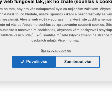
 web fungoval tak, jak ho znáte (souhlas s cook
m na tom, aby pro vás nakupování bylo co nejlepším zážitkem. Abyste
chle našli to, co hledáte, ušetřili spoustu klikání a nezobrazovaly se v
s nezajímají. Abyste web viděli v zobrazení na které jste zvyklí a nemu
roto od vás potřebujeme souhlas se zpracováním souborů cookies. Stis
ouhlasíte s nastavením cookies tak, abychom vám poskytovali smyslup
 základě vašich údajů. Svůj souhlas můžete kdykoli změnit na stránce 
Více informací
osobních údajů.
Spravovat cookies
Povolit vše
Zamítnout vše