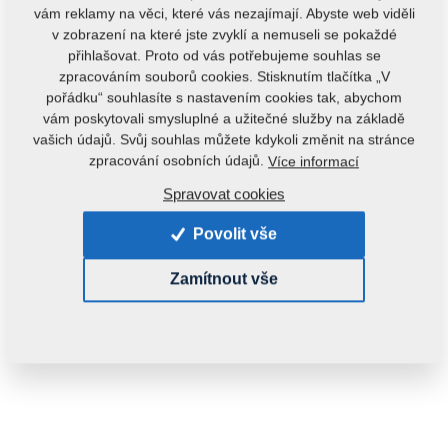
vám reklamy na věci, které vás nezajímají. Abyste web viděli
v zobrazení na které jste zvyklí a nemuseli se pokaždé
přihlašovat. Proto od vás potřebujeme souhlas se
zpracováním souborů cookies. Stisknutím tlačítka „V
pořádku“ souhlasíte s nastavením cookies tak, abychom
vám poskytovali smysluplné a užitečné služby na základě
vašich údajů. Svůj souhlas můžete kdykoli změnit na stránce
Kód produktu:
m09132
zpracování osobních údajů.
Více informací
Hmotnost:
0,0000 kg
Spravovat cookies
Povolit vše
Zamítnout vše