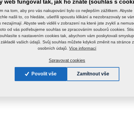
 web fungoval tak, jak ho znáte (souhlas s cook
m na tom, aby pro vás nakupování bylo co nejlepším zážitkem. Abyste
chle našli to, co hledáte, ušetřili spoustu klikání a nezobrazovaly se v
s nezajímají. Abyste web viděli v zobrazení na které jste zvyklí a nemu
roto od vás potřebujeme souhlas se zpracováním souborů cookies. Stis
ouhlasíte s nastavením cookies tak, abychom vám poskytovali smyslup
 základě vašich údajů. Svůj souhlas můžete kdykoli změnit na stránce 
Více informací
osobních údajů.
Spravovat cookies
Povolit vše
Zamítnout vše