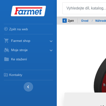
Zpět
Úvod
/
Náhradn
Zpět na web
Farmet shop
Moje stroje
Ke stažení
Kontakty