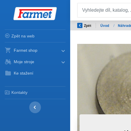
Zpět
Úvod
/
Náhradn
Zpět na web
Farmet shop
Moje stroje
Ke stažení
Kontakty