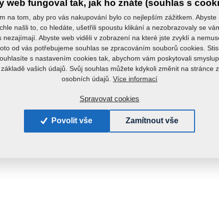
 web fungoval tak, jak ho znáte (souhlas s cook
m na tom, aby pro vás nakupování bylo co nejlepším zážitkem. Abyste
chle našli to, co hledáte, ušetřili spoustu klikání a nezobrazovaly se v
s nezajímají. Abyste web viděli v zobrazení na které jste zvyklí a nemu
roto od vás potřebujeme souhlas se zpracováním souborů cookies. Stis
ouhlasíte s nastavením cookies tak, abychom vám poskytovali smyslup
 základě vašich údajů. Svůj souhlas můžete kdykoli změnit na stránce 
Více informací
osobních údajů.
Spravovat cookies
Povolit vše
Zamítnout vše