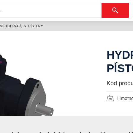
OTOR AXIÁLNÍ PÍSTOVÝ
HYD
PÍS
Kód produ
Hmotno