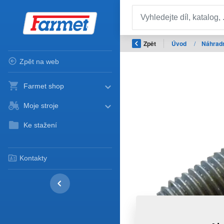
Zpět
Úvod
/
Náhradn
Zpět na web
Farmet shop
Moje stroje
Ke stažení
Kontakty