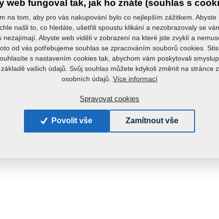
 web fungoval tak, jak ho znáte (souhlas s cook
m na tom, aby pro vás nakupování bylo co nejlepším zážitkem. Abyste
chle našli to, co hledáte, ušetřili spoustu klikání a nezobrazovaly se v
s nezajímají. Abyste web viděli v zobrazení na které jste zvyklí a nemu
roto od vás potřebujeme souhlas se zpracováním souborů cookies. Stis
ouhlasíte s nastavením cookies tak, abychom vám poskytovali smyslup
 základě vašich údajů. Svůj souhlas můžete kdykoli změnit na stránce 
Více informací
osobních údajů.
Spravovat cookies
Povolit vše
Zamítnout vše