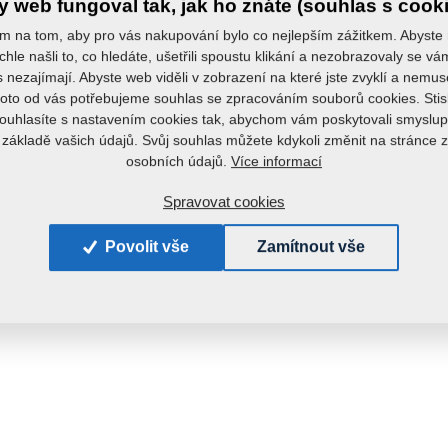
 web fungoval tak, jak ho znáte (souhlas s cook
m na tom, aby pro vás nakupování bylo co nejlepším zážitkem. Abyste
chle našli to, co hledáte, ušetřili spoustu klikání a nezobrazovaly se v
s nezajímají. Abyste web viděli v zobrazení na které jste zvyklí a nemu
roto od vás potřebujeme souhlas se zpracováním souborů cookies. Stis
ouhlasíte s nastavením cookies tak, abychom vám poskytovali smyslup
 základě vašich údajů. Svůj souhlas můžete kdykoli změnit na stránce 
Více informací
osobních údajů.
Spravovat cookies
Povolit vše
Zamítnout vše