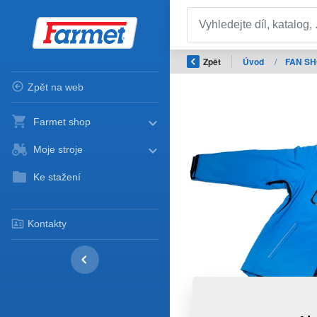
Zpět
Úvod
/
FAN S
Zpět na web
Farmet shop
Moje stroje
Ke stažení
Kontakty