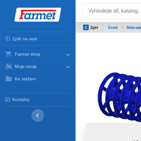
Zpět
Úvod
/
Náhradn
Zpět na web
Farmet shop
Moje stroje
Ke stažení
Kontakty