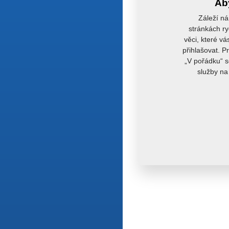
Aby
Záleží ná
stránkách ry
věci, které vá
přihlašovat. P
„V pořádku“ s
služby na