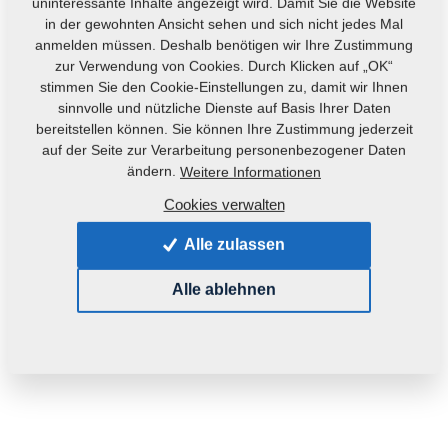
uninteressante Inhalte angezeigt wird. Damit Sie die Website
in der gewohnten Ansicht sehen und sich nicht jedes Mal
anmelden müssen. Deshalb benötigen wir Ihre Zustimmung
zur Verwendung von Cookies. Durch Klicken auf „OK“
stimmen Sie den Cookie-Einstellungen zu, damit wir Ihnen
sinnvolle und nützliche Dienste auf Basis Ihrer Daten
bereitstellen können. Sie können Ihre Zustimmung jederzeit
Produktcode:
m81230104-235
auf der Seite zur Verarbeitung personenbezogener Daten
ändern.
Weitere Informationen
Dieses Teil kann auch für die nachfolgenden
Cookies verwalten
Maschinen verwendet werden:
Alle zulassen
MONSUN
Alle ablehnen
Gewicht:
0,1600 kg