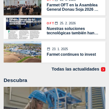
Farmet OFT en la Asamblea
General Donau Soja 2026 en
Viena
25. 2. 2026
OFT
Nuestras soluciones
tecnológicas también han
llamado la atención de la
revista African Farming
Magazine.
23. 1. 2025
Farmet continues to invest
Todas las actualidades
Descubra