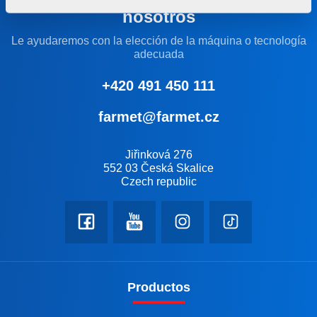
nosotros
Le ayudaremos con la elección de la máquina o tecnología
adecuada
+420 491 450 111
farmet@farmet.cz
Jiřinková 276
552 03 Česká Skalice
Czech republic
Productos