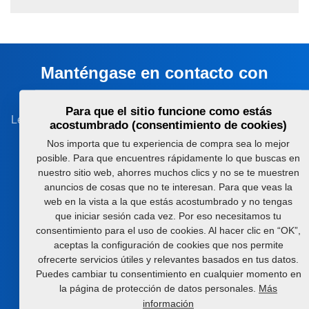
Manténgase en contacto con
nosotros
Para que el sitio funcione como estás
Le ayudaremos con la elección de la máquina o tecnología
acostumbrado (consentimiento de cookies)
adecuada
Nos importa que tu experiencia de compra sea lo mejor
posible. Para que encuentres rápidamente lo que buscas en
+420 491 450 111
nuestro sitio web, ahorres muchos clics y no se te muestren
anuncios de cosas que no te interesan. Para que veas la
farmet@farmet.cz
web en la vista a la que estás acostumbrado y no tengas
que iniciar sesión cada vez. Por eso necesitamos tu
Jiřinková 276
consentimiento para el uso de cookies. Al hacer clic en “OK”,
552 03 Česká Skalice
aceptas la configuración de cookies que nos permite
Czech republic
ofrecerte servicios útiles y relevantes basados en tus datos.
Puedes cambiar tu consentimiento en cualquier momento en
la página de protección de datos personales.
Más
información