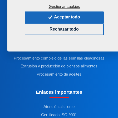
Gestionar cookies
Aceptar todo
Productos
Rechazar todo
Procesamiento del suelo
Aplicación de abonos
Siembra
Procesamiento complejo de las semillas oleaginosas
Extrusión y producción de piensos alimentos
Procesamiento de aceites
Enlaces importantes
Atención al cliente
Certificado ISO 9001