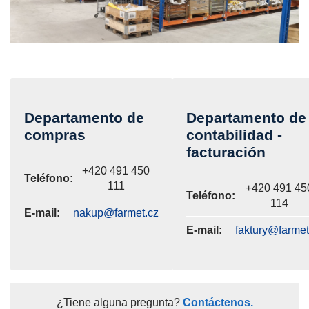
Departamento de
Departamento de
compras
contabilidad -
facturación
+420 491 450
Teléfono:
111
+420 491 45
Teléfono:
114
E-mail:
nakup@farmet.cz
E-mail:
faktury@farmet
¿Tiene alguna pregunta?
Contáctenos.