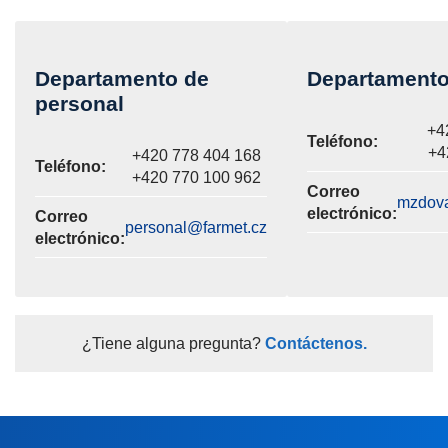
Departamento de
Departamento
personal
+4
Teléfono:
+4
+420 778 404 168
Teléfono:
+420 770 100 962
Correo
mzdova
electrónico:
Correo
personal@farmet.cz
electrónico:
¿Tiene alguna pregunta?
Contáctenos.