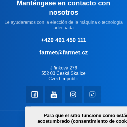
Manténgase en contacto con
nosotros
Le ayudaremos con la elección de la máquina o tecnología
adecuada
+420 491 450 111
farmet@farmet.cz
Jiřinková 276
552 03 Česká Skalice
Czech republic
Para que el sitio funcione como está
Productos
acostumbrado (consentimiento de cook